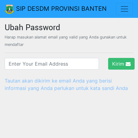
SIP DESDM PROVINSI BANTEN
Ubah Password
Harap masukan alamat email yang valid yang Anda gunakan untuk
mendaftar
Kirim
Tautan akan dikirim ke email Anda yang berisi
informasi yang Anda perlukan untuk kata sandi Anda